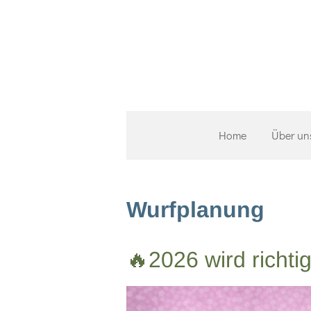
Zum
Hauptinhalt
springen
Home
Über un
Wurfplanung
🔥2026 wird richt