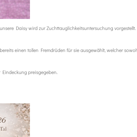
sere Daisy wird zur Zuchttauglichkeitsuntersuchung vorgestellt. 
 bereits einen tollen Fremdrüden für sie ausgewählt, welcher sowoh
r Eindeckung preisgegeben.