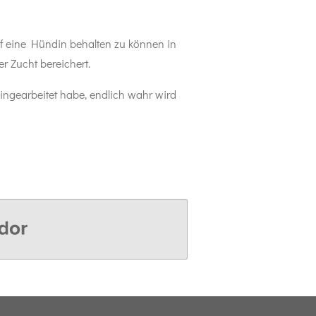
rf eine Hündin behalten zu können in
r Zucht bereichert.
hingearbeitet habe, endlich wahr wird