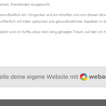
l einen Fremdrüden ausgesucht.
 gesundheitlich ein Hingucker und wir erhoffen uns von diesem Wu
ffentlich mit tollen optischen wie gesundheitlichen Aspekten in de
plant und ich hoffe, dass mein lang gehegter Traum, auf den ich 
Webador
elle deine eigene Website mit